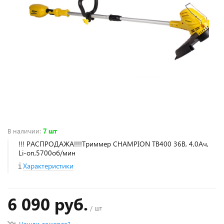
В наличии
:
7 шт
!!! РАСПРОДАЖА!!!!Триммер CHAMPION TB400 36В, 4,0Ач,
Li-on,5700об/мин
Характеристики
6 090 руб.
/ шт
Нашли дешевле?