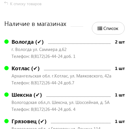
К списку товаров
Наличие в магазинах
Список
Вологда (✔)
2 шт
г. Вологда ул. Саммера д.62
Телефон: 8(8172)26-44-24 доб. 1
Котлас (✔)
1 шт
Архангельская обл. г.Котлас, ул. Маяковского, 42а
Телефон: 8(8172)26-44-24 доб.7
Шексна (✔)
1 шт
Вологодская обл.,п. Шексна, ул. Шоссейная, д. 5А
Телефон: 8(8172)26-44-24 доб. 4
Грязовец (✔)
1 шт
Вологодская обл., г.Грязовец ул. Ленина 114