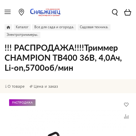
Каталог
Все для сада и огорода.
Садовая техника.
Электротриммеры.
!!! РАСПРОДАЖА!!!!Триммер
CHAMPION TB400 36В, 4,0Ач,
Li-on,5700об/мин
О товаре
Цена и заказ
РАСПРОДАЖА