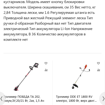
кустарников. Модель имеет кнопку блокировки
выключателя. Ширина скашивания, см 35 Вес нетто, кг
2,84 Толщина лески, мм 1.6 Регулируемая штанга есть
Приводной вал жесткий Режущий элемент леска Тип
ручки d-образная Разборный вал нет Тип двигателя
электрический Тип аккумулятора Li-lon Напряжение
аккумулятора, В 36 Количество аккумуляторов в
комплекте нет
Триммер ПОБЕДА ТА 202,
Триммер DDE ET 1800 RV
аккум,ЗУ,20/21 Вт, 2ак, 1,5 Ач
электро, 1800 Вт, верх двиг
разъем прям вал ремень+диск