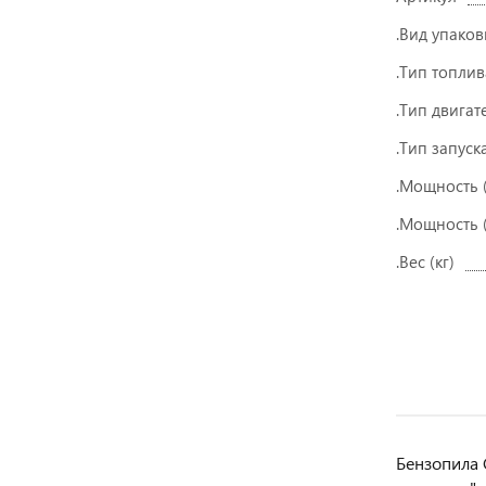
.Вид упаков
.Тип топлив
.Тип двигат
.Тип запуск
.Мощность (
.Мощность (
.Вес (кг)
Бензопила 