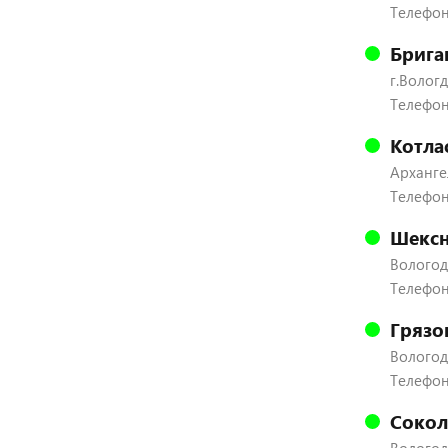
Телефон:
Брига
г.Вологд
Телефон:
Котла
Архангел
Телефон
Шексн
Вологодс
Телефон:
Грязо
Вологодс
Телефон:
Сокол