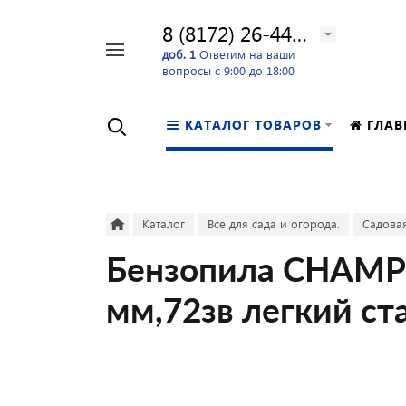
8 (8172) 26-44-24
Например,
доб. 1
Ответим на ваши
вопросы с 9:00 до 18:00
перфоратор
Найти
в каталоге
КАТАЛОГ ТОВАРОВ
ГЛАВ
Каталог
Все для сада и огорода.
Садовая
Бензопила CHAMPIO
мм,72зв легкий ст