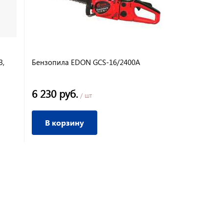
3,
Бензопила EDON GCS-16/2400A
6 230 руб.
/ шт
В корзину