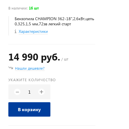
В наличии
:
16 шт
Бензопила CHAMPION 362-18",2,6кВт,цепь
0,325,1,5 мм,72зв легкий старт
Характеристики
14 990 руб.
/ шт
Нашли дешевле?
УКАЖИТЕ КОЛИЧЕСТВО
+
−
В корзину