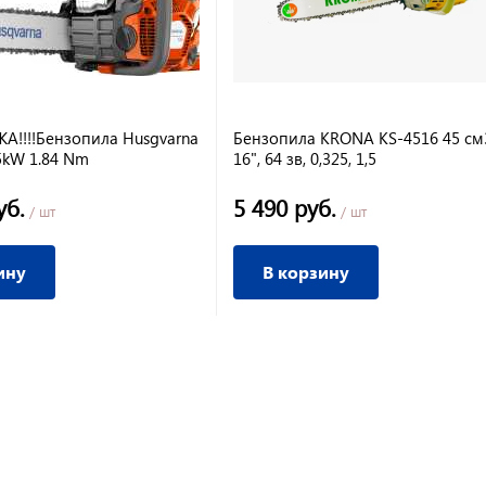
!!!!Бензопила Husgvarna
Бензопила KRONA KS-4516 45 см
5kW 1.84 Nm
16", 64 зв, 0,325, 1,5
уб.
5 490 руб.
/ шт
/ шт
ину
В корзину