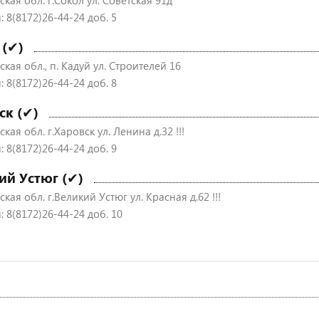
кая обл. г.Сокол ул. Советская 91д
 8(8172)26-44-24 доб. 5
 (✔)
кая обл., п. Кадуй ул. Строителей 16
 8(8172)26-44-24 доб. 8
ск (✔)
кая обл. г.Харовск ул. Ленина д.32 !!!
 8(8172)26-44-24 доб. 9
ий Устюг (✔)
кая обл. г.Великий Устюг ул. Красная д.62 !!!
 8(8172)26-44-24 доб. 10