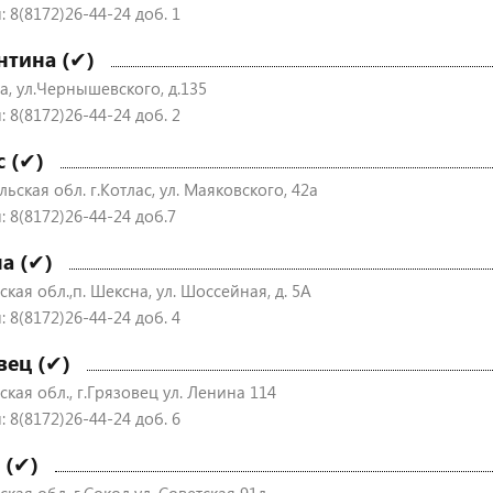
 8(8172)26-44-24 доб. 1
нтина (✔)
а, ул.Чернышевского, д.135
 8(8172)26-44-24 доб. 2
с (✔)
ьская обл. г.Котлас, ул. Маяковского, 42а
: 8(8172)26-44-24 доб.7
а (✔)
кая обл.,п. Шексна, ул. Шоссейная, д. 5А
 8(8172)26-44-24 доб. 4
вец (✔)
кая обл., г.Грязовец ул. Ленина 114
 8(8172)26-44-24 доб. 6
 (✔)