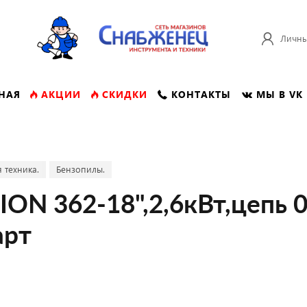
Личны
НАЯ
АКЦИИ
СКИДКИ
КОНТАКТЫ
МЫ В VK
 техника.
Бензопилы.
N 362-18",2,6кВт,цепь 0,
арт