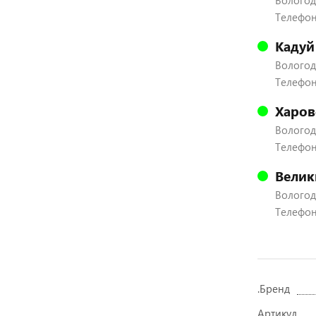
Вологодс
Телефон:
Кадуй
Вологодс
Телефон:
Харов
Вологодс
Телефон:
Велик
Вологодс
Телефон:
.Бренд
Артикул