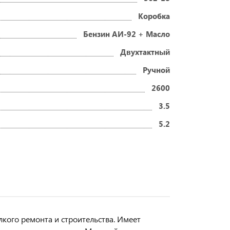
Коробка
Бензин АИ-92 + Масло
Двухтактный
Ручной
2600
3.5
5.2
лкого ремонта и строительства. Имеет