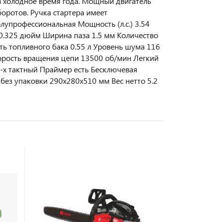
в холодное время года. Мощный двигатель
оротов. Ручка стартера имеет
лупрофессиональная Мощность (л.с.) 3.54
0.325 дюйм Ширина паза 1.5 мм Количество
ть топливного бака 0.55 л Уровень шума 116
корость вращения цепи 13500 об/мин Легкий
2-х тактный Праймер есть Бесключевая
без упаковки 290х280х510 мм Вес нетто 5.2