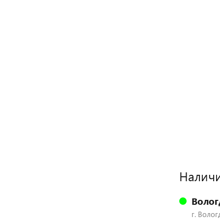
Наличи
Волог
г. Волог