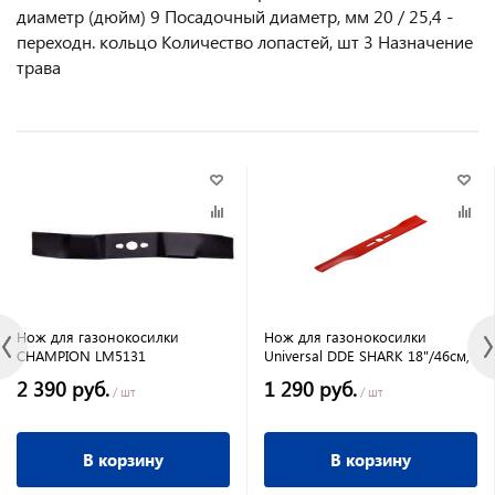
диаметр (дюйм) 9 Посадочный диаметр, мм 20 / 25,4 -
переходн. кольцо Количество лопастей, шт 3 Назначение
трава
Нож для газонокосилки
Нож для газонокосилки
CHAMPION LM5131
Universal DDE SHARK 18"/46см,
2 390 руб.
1 290 руб.
/ шт
/ шт
В корзину
В корзину