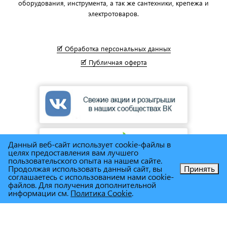
оборудования, инструмента, а так же сантехники, крепежа и
электротоваров.
🗹 Обработка персональных данных
🗹 Публичная оферта
Данный веб-сайт использует cookie-файлы в
целях предоставления вам лучшего
пользовательского опыта на нашем сайте.
Продолжая использовать данный сайт, вы
Принять
соглашаетесь с использованием нами cookie-
Позвоните нам!
файлов. Для получения дополнительной
информации см.
Политика Cookie
.
© Сеть магазинов инструмента и техники
"Торговый дом
Снабженец"
1995г. - 2025г.