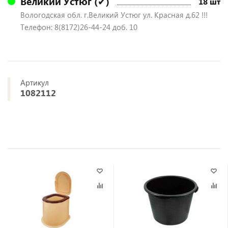
Великий Устюг (✔)
18 шт
Вологодская обл. г.Великий Устюг ул. Красная д.62 !!!
Телефон: 8(8172)26-44-24 доб. 10
Артикул
1082112