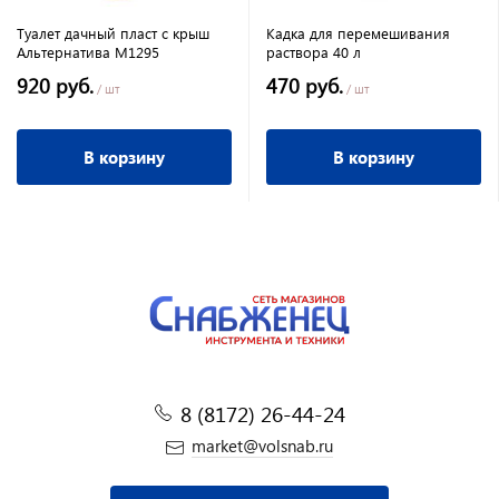
Туалет дачный пласт с крыш
Кадка для перемешивания
Альтернатива М1295
раствора 40 л
920 руб.
470 руб.
/ шт
/ шт
В корзину
В корзину
8 (8172) 26-44-24
market@volsnab.ru