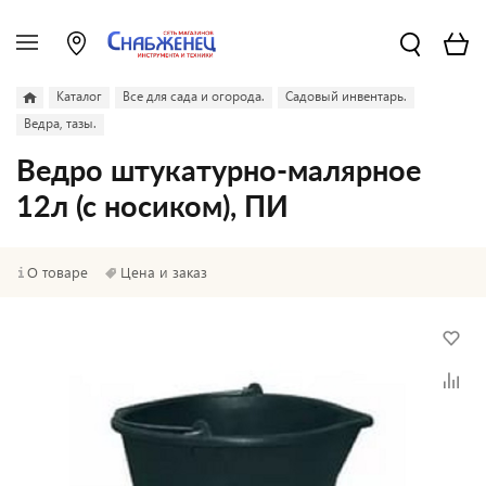
Каталог
Все для сада и огорода.
Садовый инвентарь.
Ведра, тазы.
Ведро штукатурно-малярное
12л (с носиком), ПИ
О товаре
Цена и заказ