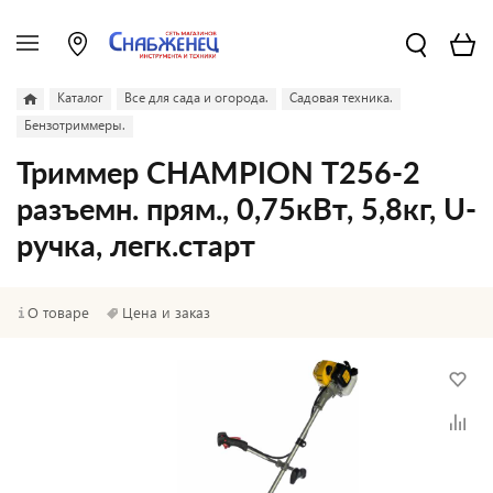
Каталог
Все для сада и огорода.
Садовая техника.
Бензотриммеры.
Триммер CHAMPION Т256-2
разъемн. прям., 0,75кВт, 5,8кг, U-
ручка, легк.старт
О товаре
Цена и заказ