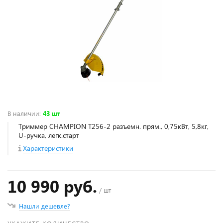
В наличии
:
43 шт
Триммер CHAMPION Т256-2 разъемн. прям., 0,75кВт, 5,8кг,
U-ручка, легк.старт
Характеристики
10 990 руб.
/ шт
Нашли дешевле?