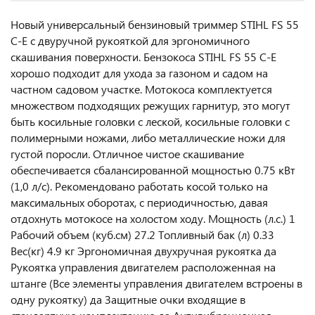
Новый универсальный бензиновый триммер STIHL FS 55
C-E с двуручной рукояткой для эргономичного
скашивания поверхности. Бензокоса STIHL FS 55 C-E
хорошо подходит для ухода за газоном и садом на
частном садовом участке. Мотокоса комплектуется
множеством подходящих режущих гарнитур, это могут
быть косильные головки с леской, косильные головки с
полимерными ножами, либо металлические ножи для
густой поросли. Отличное чистое скашивание
обеспечивается сбалансированной мощностью 0.75 кВт
(1,0 л/с). Рекомендовано работать косой только на
максимальных оборотах, с периодичностью, давая
отдохнуть мотокосе на холостом ходу. Мощность (л.с.) 1
Рабочий объем (куб.см) 27.2 Топливный бак (л) 0.33
Вес(кг) 4.9 кг Эргономичная двухручная рукоятка да
Рукоятка управления двигателем расположенная на
штанге (Все элементы управления двигателем встроены в
одну рукоятку) да Защитные очки входящие в