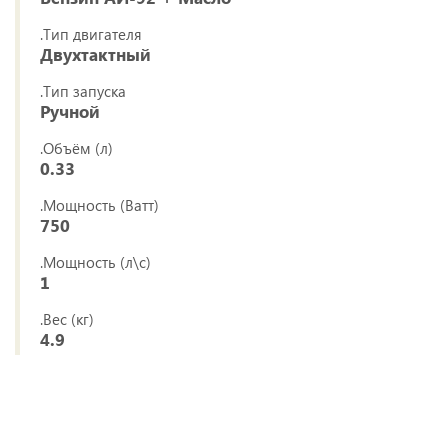
.Тип двигателя
Двухтактный
.Тип запуска
Ручной
.Объём (л)
0.33
.Мощность (Ватт)
750
.Мощность (л\с)
1
.Вес (кг)
4.9