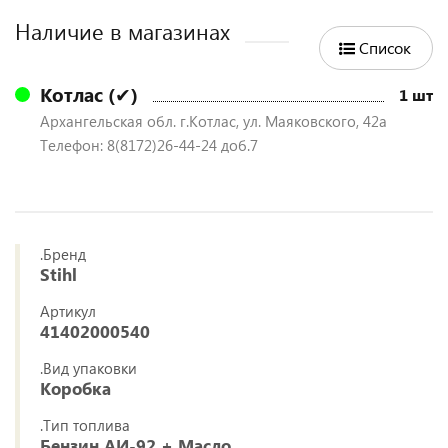
Наличие в магазинах
Список
Котлас (✔)
1 шт
Архангельская обл. г.Котлас, ул. Маяковского, 42а
Телефон: 8(8172)26-44-24 доб.7
.Бренд
Stihl
Артикул
41402000540
.Вид упаковки
Коробка
.Тип топлива
Бензин АИ-92 + Масло