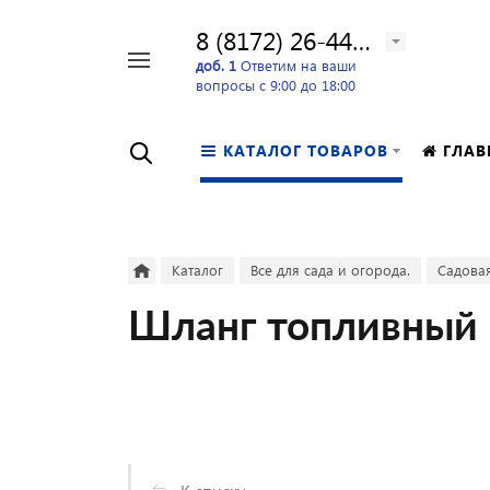
8 (8172) 26-44-24
Например,
доб. 1
Ответим на ваши
вопросы с 9:00 до 18:00
перфоратор
Найти
в каталоге
КАТАЛОГ ТОВАРОВ
ГЛАВ
Каталог
Все для сада и огорода.
Садовая
Шланг топливный