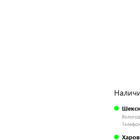
Наличи
Шексн
Вологодс
Телефон:
Харов