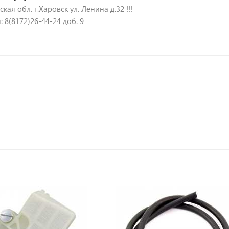
кая обл. г.Харовск ул. Ленина д.32 !!!
 8(8172)26-44-24 доб. 9