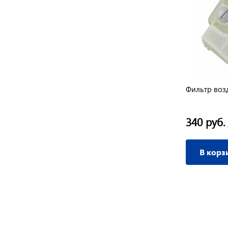
Зажигание электронное HUS-135/140
Фильтр воз
1 350 руб.
340 руб.
/ шт
В корзину
В корз