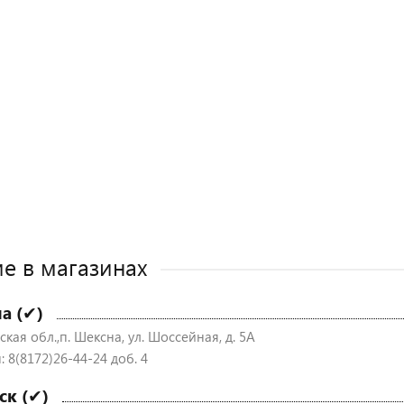
е в магазинах
а (✔)
кая обл.,п. Шексна, ул. Шоссейная, д. 5А
 8(8172)26-44-24 доб. 4
ск (✔)