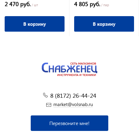
2 470 руб.
4 805 руб.
/ шт
/ пар
В корзину
В корзину
8 (8172) 26-44-24
market@volsnab.ru
Перезвоните мне!