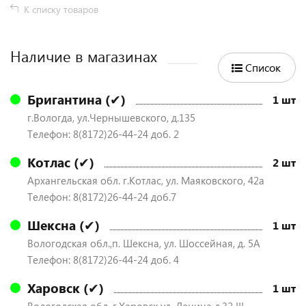
К списку товаров
Наличие в магазинах
Список
Бригантина (✔)
1 шт
г.Вологда, ул.Чернышевского, д.135
Телефон: 8(8172)26-44-24 доб. 2
Котлас (✔)
2 шт
Архангельская обл. г.Котлас, ул. Маяковского, 42а
Телефон: 8(8172)26-44-24 доб.7
Шексна (✔)
1 шт
Вологодская обл.,п. Шексна, ул. Шоссейная, д. 5А
Телефон: 8(8172)26-44-24 доб. 4
Харовск (✔)
1 шт