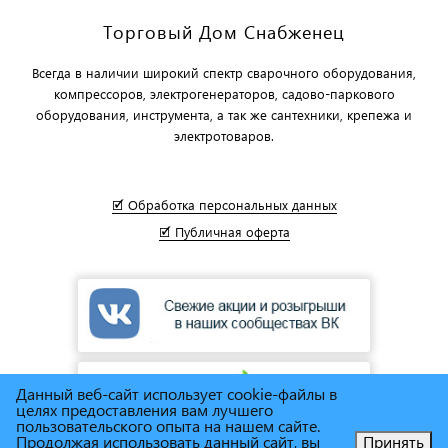
Торговый Дом Снабженец
Всегда в наличии широкий спектр сварочного оборудования,
компрессоров, электрогенераторов, садово-паркового
оборудования, инструмента, а так же сантехники, крепежа и
электротоваров.
🗹 Обработка персональных данных
🗹 Публичная оферта
Данный веб-сайт использует cookie-файлы в
целях предоставления вам лучшего
пользовательского опыта на нашем сайте.
Продолжая использовать данный сайт, вы
Принять