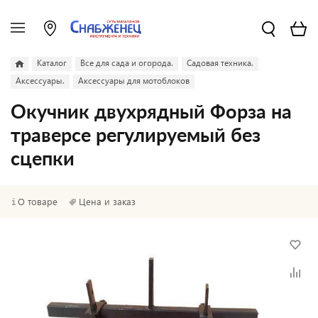
Каталог
Все для сада и огорода.
Садовая техника.
Аксессуары.
Аксессуары для мотоблоков
Окучник двухрядный Форза на
траверсе регулируемый без
сцепки
О товаре
Цена и заказ