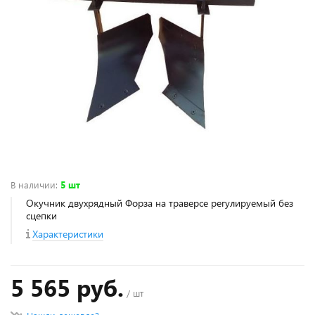
В наличии
:
5 шт
Окучник двухрядный Форза на траверсе регулируемый без
сцепки
Характеристики
5 565 руб.
/ шт