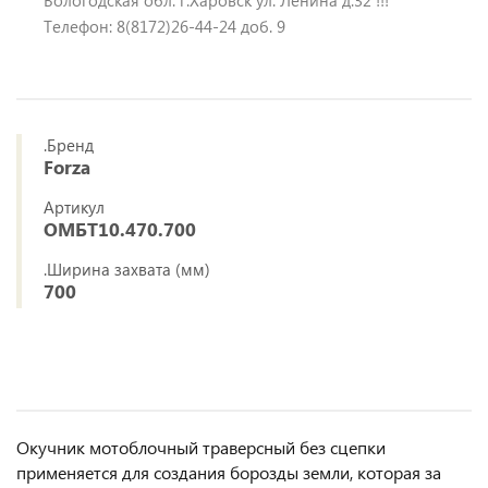
Вологодская обл. г.Харовск ул. Ленина д.32 !!!
Телефон: 8(8172)26-44-24 доб. 9
.Бренд
Forza
Артикул
ОМБТ10.470.700
.Ширина захвата (мм)
700
Окучник мотоблочный траверсный без сцепки
применяется для создания борозды земли, которая за