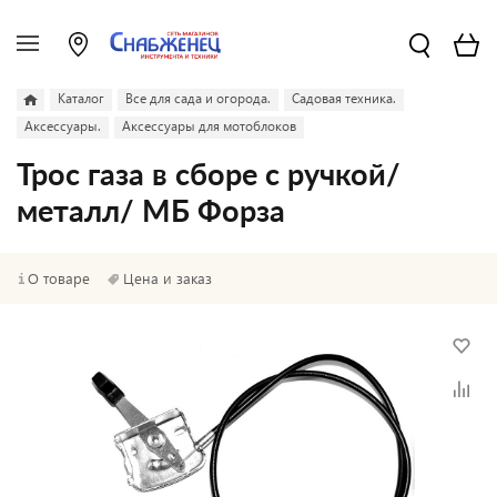
Каталог
Все для сада и огорода.
Садовая техника.
Аксессуары.
Аксессуары для мотоблоков
Трос газа в сборе с ручкой/
металл/ МБ Форза
О товаре
Цена и заказ