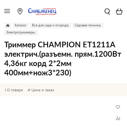
Каталог
Все для сада и огорода.
Садовая техника.
Электротриммеры.
Триммер CHAMPION ET1211A
электрич.(разъемн. прям.1200Вт
4,36кг корд 2*2мм
400мм+нож3*230)
О товаре
Цена и заказ