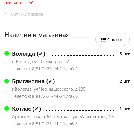
окончательной.
К списку товаров
Наличие в магазинах
Список
Вологда (✔)
3 шт
г. Вологда ул. Саммера д.62
Телефон: 8(8172)26-44-24 доб. 1
Бригантина (✔)
2 шт
г.Вологда, ул.Чернышевского, д.135
Телефон: 8(8172)26-44-24 доб. 2
Котлас (✔)
1 шт
Архангельская обл. г.Котлас, ул. Маяковского, 42а
Телефон: 8(8172)26-44-24 доб.7