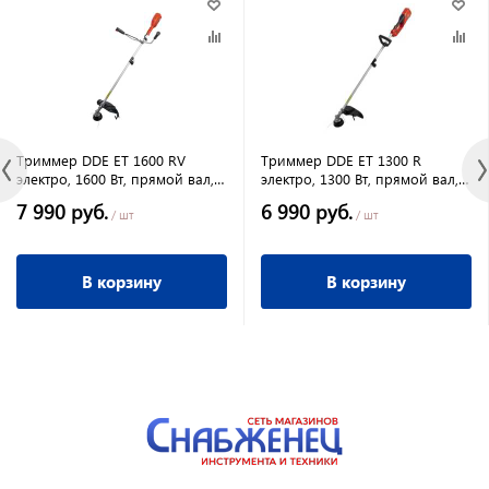
Триммер DDE ET 1600 RV
Триммер DDE ET 1300 R
электро, 1600 Вт, прямой вал,
электро, 1300 Вт, прямой вал,
разъемная
разъемная штанга+диск
7 990 руб.
6 990 руб.
штанга+диск,велоруль
/ шт
/ шт
В корзину
В корзину