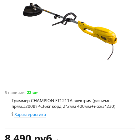
В наличии
:
22 шт
Триммер CHAMPION ET1211A электрич.(разъемн.
прям.1200Вт 4,36кг корд 2*2мм 400мм+нож3*230)
Характеристики
8 490 руб.