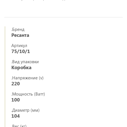
.Бренд
Ресанта
Артикул
75/10/1
.Вид упаковки
Коробка
.Напряжение (v)
220
.Мощность (Ватт)
100
.Диаметр (мм)
104
.Вес (кг)