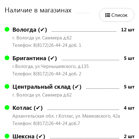
Наличие в магазинах
Список
Вологда (✔)
12 шт
г. Вологда ул. Саммера д.62
Телефон: 8(8172)26-44-24 доб. 1
Бригантина (✔)
5 шт
г.Вологда, ул.Чернышевского, д.135
Телефон: 8(8172)26-44-24 доб. 2
Центральный склад (✔)
5 шт
г. Вологда ул. Саммера д.62
Котлас (✔)
4 шт
Архангельская обл. г.Котлас, ул. Маяковского, 42а
Телефон: 8(8172)26-44-24 доб.7
Шексна (✔)
2 шт