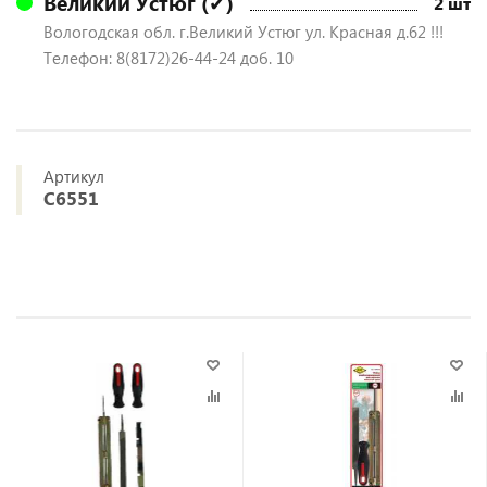
Великий Устюг (✔)
2 шт
Вологодская обл. г.Великий Устюг ул. Красная д.62 !!!
Телефон: 8(8172)26-44-24 доб. 10
Артикул
C6551