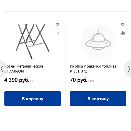
Козлы металлические
Кнопка подкачки топлива
CHAMPION
Р-351-371
4 390 руб.
70 руб.
/ шт
/ шт
В корзину
В корзину