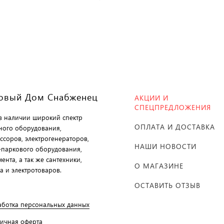
овый Дом Снабженец
АКЦИИ И
СПЕЦПРЕДЛОЖЕНИЯ
 в наличии широкий спектр
ОПЛАТА И ДОСТАВКА
ного оборудования,
ссоров, электрогенераторов,
НАШИ НОВОСТИ
-паркового оборудования,
ента, а так же сантехники,
О МАГАЗИНЕ
а и электротоваров.
ОСТАВИТЬ ОТЗЫВ
аботка персональных данных
личная оферта