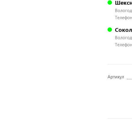
Шексн
Вологодс
Телефон:
Сокол
Вологодс
Телефон:
Артикул