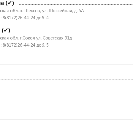
а (✔)
кая обл.,п. Шексна, ул. Шоссейная, д. 5А
 8(8172)26-44-24 доб. 4
 (✔)
кая обл. г.Сокол ул. Советская 91д
 8(8172)26-44-24 доб. 5