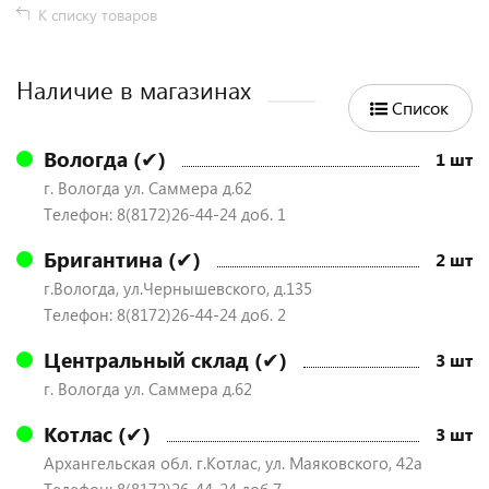
К списку товаров
Наличие в магазинах
Список
Вологда (✔)
1 шт
г. Вологда ул. Саммера д.62
Телефон: 8(8172)26-44-24 доб. 1
Бригантина (✔)
2 шт
г.Вологда, ул.Чернышевского, д.135
Телефон: 8(8172)26-44-24 доб. 2
Центральный склад (✔)
3 шт
г. Вологда ул. Саммера д.62
Котлас (✔)
3 шт
Архангельская обл. г.Котлас, ул. Маяковского, 42а