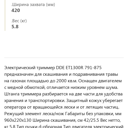
.Ширина захвата (мм)
420
.Вес (кг)
5.8
Электрический триммер DDE ET1300R 791-875
предназначен для скашивания и подравнивания травы
на газонах площадью до 2000 кв.м. Оснащен двигателем
с медной обмоткой, отличается низким уровнем шума.
Штанга триммера разбирается на две части для удобства
хранения и транспортировки. Защитный кожух уберегает
оператора от вращающейся лески и от летящих частиц.
Режущий элемент леска/нож Габариты без упаковки, мм
960х220х130 Ширина скашивания, см 42/25.5 Вес нетто,
кг 5,8 Тип ручки d-образная Тип двигателя электрический