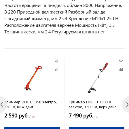
Частота вращения шпинделя, об/мин 8000 Напряжение,
В 220 Приводной вал жесткий Разборный вал да
Посадочный диаметр, мм 25.4 Крепление М10х1,25 LH
Расположение двигателя верхнее Мощность (кВт) 1,3
Толщина лески, мм 2.4 Регулируемая штанга нет
Триммер DDE ET 350 электро,
Триммер DDE ET 1500 R
350 Вт, ниж двиг
электро, 1500 Вт, верх двиг
разъем прям вал ремень+диск
2 590 руб.
7 490 руб.
/ шт
/ шт