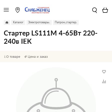
Каталог
Электротовары.
Патрон,стартер.
Стартер LS111M 4-65Вт 220-
240в IEK
О товаре
Цена и заказ