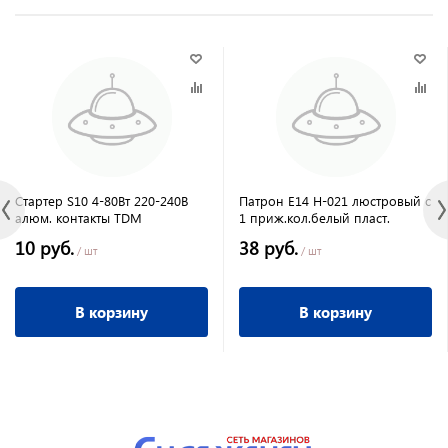
Стартер S10 4-80Вт 220-240В
Патрон Е14 Н-021 люстровый с
алюм. контакты TDM
1 приж.кол.белый пласт.
10 руб.
38 руб.
/ шт
/ шт
В корзину
В корзину