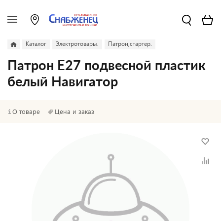
Каталог
Электротовары.
Патрон,стартер.
Патрон Е27 подвесной пластик
белый Навигатор
О товаре
Цена и заказ