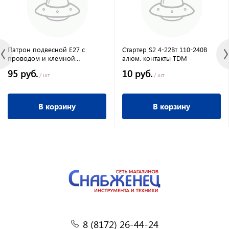
Патрон подвесной Е27 с
Стартер S2 4-22Вт 110-240В
проводом и клемной
алюм. контакты TDM
колодкой пластик черный
95 руб.
10 руб.
/ шт
/ шт
В корзину
В корзину
8 (8172) 26-44-24