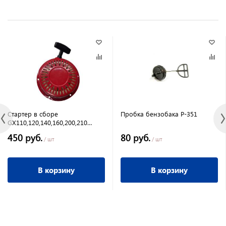
Стартер в сборе
Пробка бензобака Р-351
GX110,120,140,160,200,210
(красный)
450 руб.
80 руб.
/ шт
/ шт
В корзину
В корзину