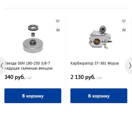
Звезда Stihl 180-250 3/8-7
Карбюратор ST-361 Форза
ведущая cъёмным венцом
340 руб.
2 130 руб.
/ шт
/ шт
В корзину
В корзину