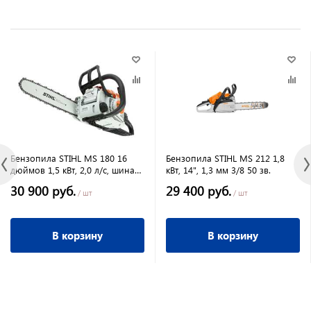
Бензопила STIHL MS 180 16
Бензопила STIHL MS 212 1,8
дюймов 1,5 кВт, 2,0 л/с, шина
кВт, 14", 1,3 мм 3/8 50 зв.
40 см,цепь 3/8,шаг1,3мм,3,9кг
30 900 руб.
29 400 руб.
/ шт
/ шт
В корзину
В корзину