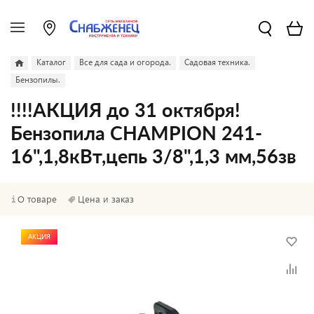
Каталог
Все для сада и огорода.
Садовая техника.
Бензопилы.
!!!!АКЦИЯ до 31 октября!
Бензопила CHAMPION 241-
16",1,8кВт,цепь 3/8",1,3 мм,56зв
О товаре
Цена и заказ
АКЦИЯ