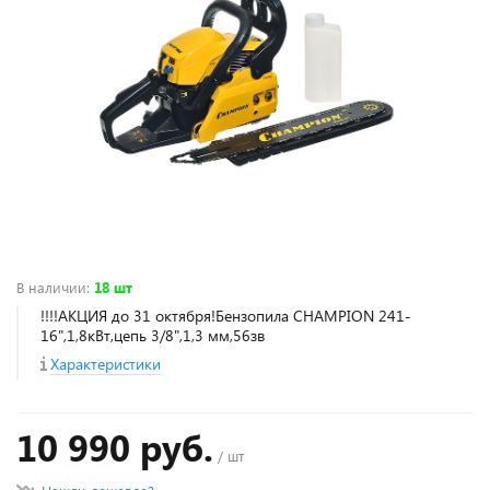
В наличии
:
18 шт
!!!!АКЦИЯ до 31 октября!Бензопила CHAMPION 241-
16",1,8кВт,цепь 3/8",1,3 мм,56зв
Характеристики
10 990 руб.
/ шт