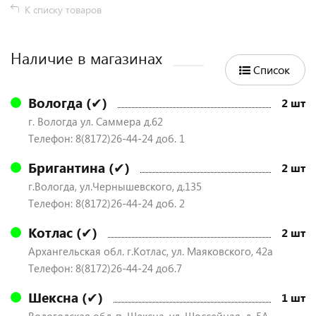
К списку товаров
Наличие в магазинах
Список
Вологда (✔)
2 шт
г. Вологда ул. Саммера д.62
Телефон: 8(8172)26-44-24 доб. 1
Бригантина (✔)
2 шт
г.Вологда, ул.Чернышевского, д.135
Телефон: 8(8172)26-44-24 доб. 2
Котлас (✔)
2 шт
Архангельская обл. г.Котлас, ул. Маяковского, 42а
Телефон: 8(8172)26-44-24 доб.7
Шексна (✔)
1 шт