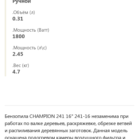
Ручной
.Объём (л)
0.31
.Мощность (Ватт)
1800
.Мощность (л\с)
2.45
.Вес (кг)
4.7
Бензопила CHAMPION 241 16" 241-16 незаменима при
работах по валке деревьев, раскряжевке, обрезке ветвей
и распиливания деревянных заготовок. Данная модель
оснащена подогревом камеры воздушного фильтра и