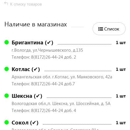
К списку товаров
Наличие в магазинах
Список
Бригантина (✔)
1 шт
г.Вологда, ул.Чернышевского, д.135
Телефон: 8(8172)26-44-24 доб. 2
Котлас (✔)
1 шт
Архангельская обл. г.Котлас, ул. Маяковского, 42а
Телефон: 8(8172)26-44-24 доб.7
Шексна (✔)
1 шт
Вологодская обл.,п. Шексна, ул. Шоссейная, д. 5А
Телефон: 8(8172)26-44-24 доб. 4
Сокол (✔)
1 шт