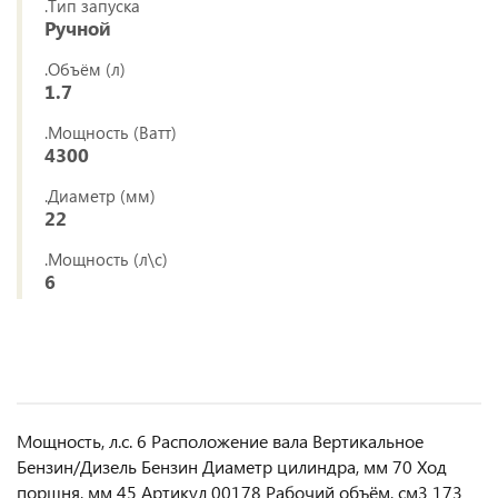
.Тип запуска
Ручной
.Объём (л)
1.7
.Мощность (Ватт)
4300
.Диаметр (мм)
22
.Мощность (л\с)
6
Мощность, л.с. 6 Расположение вала Вертикальное
Бензин/Дизель Бензин Диаметр цилиндра, мм 70 Ход
поршня, мм 45 Артикул 00178 Рабочий объём, см3 173