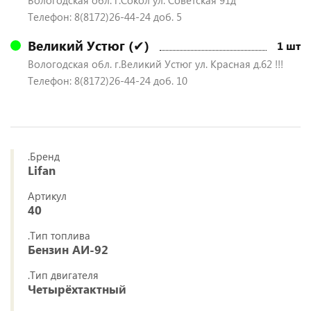
Вологодская обл. г.Сокол ул. Советская 91д
Телефон: 8(8172)26-44-24 доб. 5
Великий Устюг (✔)
1 шт
Вологодская обл. г.Великий Устюг ул. Красная д.62 !!!
Телефон: 8(8172)26-44-24 доб. 10
.Бренд
Lifan
Артикул
40
.Тип топлива
Бензин АИ-92
.Тип двигателя
Четырёхтактный