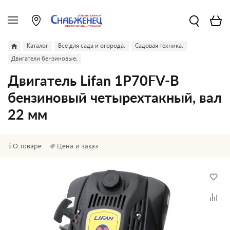
Каталог
Все для сада и огорода.
Садовая техника.
Двигатели бензиновые.
Двигатель Lifan 1Р70FV-B
бензиновый четырехтакный, вал
22 мм
О товаре
Цена и заказ