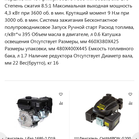
Степень сжатия 8.5:1 Максимальная выходная мощность
4,3 кВт при 3600 об. в мин. Крутящий момент 9 Н.м при
3000 об. в мин. Система зажигания Бесконтактное
полупроводниковое Запуск Ручной старт Расход топлива,
г/кВт*ч 395 Объем масла в двигателе, л 0.6 Катушка
освещения Отсутствует Размеры, мм 460Х380Х425
Размеры упаковки, мм 480Х400Х445 Емкость топливного
бака, л 1.7 Наличие редуктора Отсутствует Диаметр вала,
мм 22 Вес(брутто), кг 16
Двигатель Lifan 168F-2 D19
!!!!Двигатель CHAMPION G200