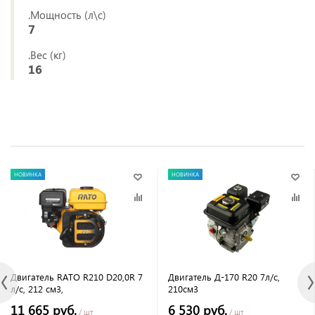
.Мощность (л\с)
7
.Вес (кг)
16
НОВИНКА
НОВИНКА
Двигатель RATO R210 D20,0R 7
Двигатель Д-170 R20 7л/с,
л/с, 212 см3,
210см3
11 665 руб.
6 530 руб.
/ шт
/ шт