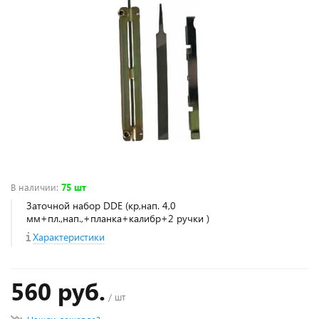
В наличии
:
75 шт
Заточной набор DDE (кр,нап. 4,0
мм+пл.,нап.,+планка+калибр+2 ручки )
Характеристики
560 руб.
/ шт