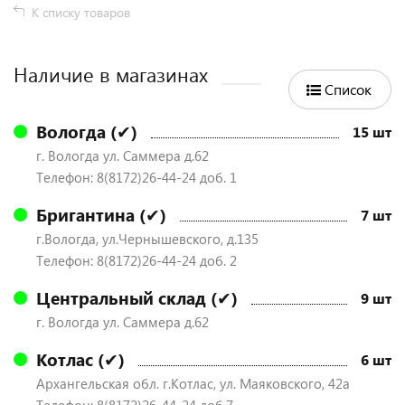
К списку товаров
Наличие в магазинах
Список
Вологда (✔)
15 шт
г. Вологда ул. Саммера д.62
Телефон: 8(8172)26-44-24 доб. 1
Бригантина (✔)
7 шт
г.Вологда, ул.Чернышевского, д.135
Телефон: 8(8172)26-44-24 доб. 2
Центральный склад (✔)
9 шт
г. Вологда ул. Саммера д.62
Котлас (✔)
6 шт
Архангельская обл. г.Котлас, ул. Маяковского, 42а