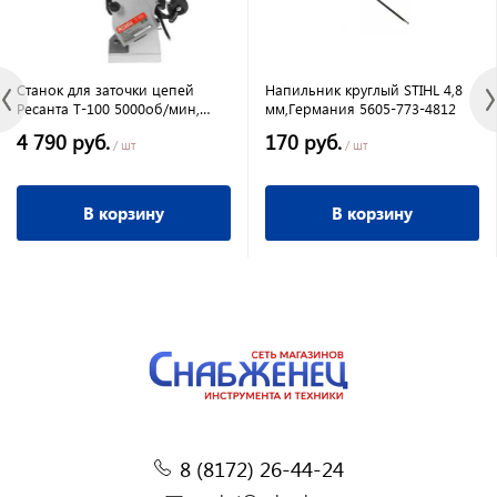
Станок для заточки цепей
Напильник круглый STIHL 4,8
Ресанта Т-100 5000об/мин,
мм,Германия 5605-773-4812
100Вт,
4 790 руб.
170 руб.
/ шт
/ шт
В корзину
В корзину
8 (8172) 26-44-24