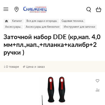
Каталог
Все для сада и огорода.
Садовая техника.
Аксессуары.
Аксессуары для бензопил
Инструмент для заточки
Заточной набор DDE (кр,нап. 4,0
мм+пл.,нап.,+планка+калибр+2
ручки )
О товаре
Цена и заказ