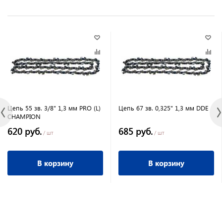
Цепь 55 зв. 3/8" 1,3 мм PRO (L)
Цепь 67 зв. 0,325" 1,3 мм DDE
CHAMPION
620 руб.
685 руб.
/ шт
/ шт
В корзину
В корзину