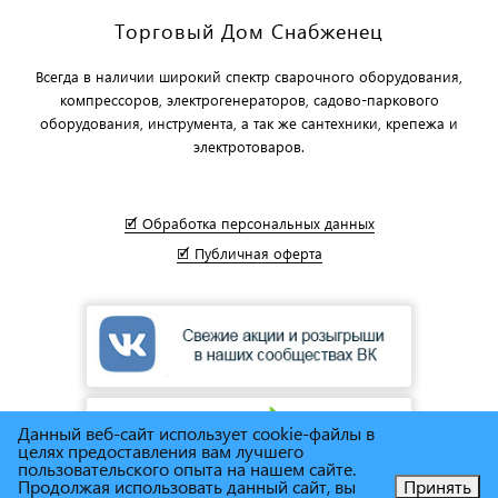
Торговый Дом Снабженец
Всегда в наличии широкий спектр сварочного оборудования,
компрессоров, электрогенераторов, садово-паркового
оборудования, инструмента, а так же сантехники, крепежа и
электротоваров.
🗹 Обработка персональных данных
🗹 Публичная оферта
Данный веб-сайт использует cookie-файлы в
целях предоставления вам лучшего
пользовательского опыта на нашем сайте.
Продолжая использовать данный сайт, вы
Принять