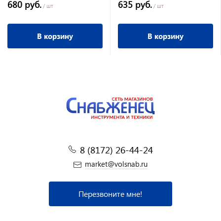
680 руб.
635 руб.
/ шт
/ шт
В корзину
В корзину
8 (8172) 26-44-24
market@volsnab.ru
Перезвоните мне!