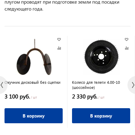
плугом проводят при подготовке земли под посадки
следующего года.
Окучник дисковый без сцепки
Колесо для телеги 4.00-10
(шоссейное)
3 100 руб.
2 330 руб.
/ шт
/ шт
В корзину
В корзину