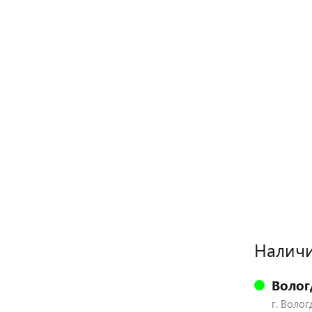
Наличи
Волог
г. Волог