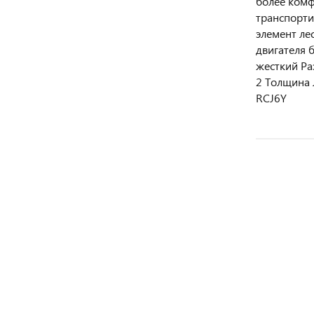
более комф
транспорти
элемент ле
двигателя 
жесткий Ра
2 Толщина 
RCJ6Y