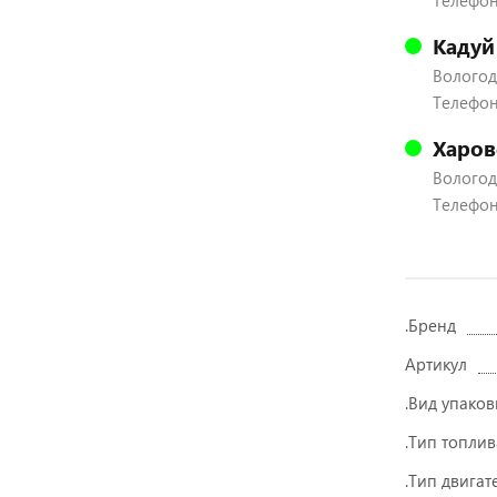
Телефон:
Кадуй
Вологодс
Телефон:
Харов
Вологодс
Телефон:
.Бренд
Артикул
.Вид упаков
.Тип топлив
.Тип двигат