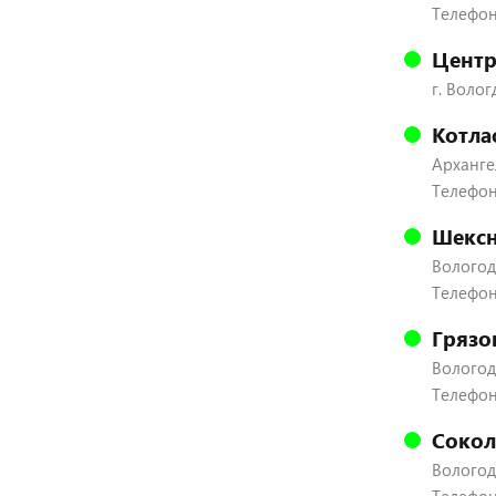
Телефон:
Центр
г. Волог
Котла
Архангел
Телефон
Шексн
Вологодс
Телефон:
Грязо
Вологодс
Телефон:
Сокол
Вологодс