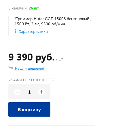
В наличии
:
26 шт
!Триммер Huter GGT-1500S бензиновый ,
1500 Вт, 2 л.с, 9500 об/мин.
Характеристики
9 390 руб.
/ шт
Нашли дешевле?
УКАЖИТЕ КОЛИЧЕСТВО
+
−
В корзину