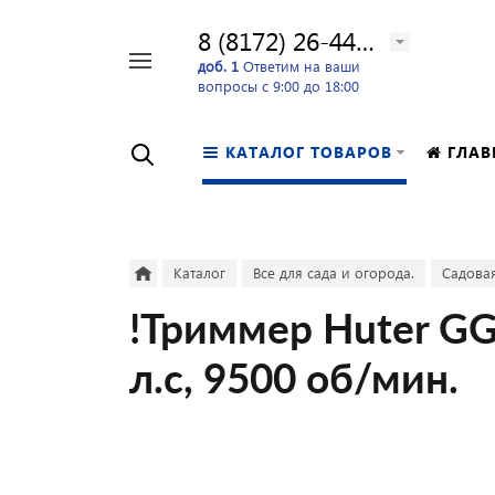
8 (8172) 26-44-24
Например,
доб. 1
Ответим на ваши
вопросы с 9:00 до 18:00
перфоратор
Найти
в каталоге
КАТАЛОГ ТОВАРОВ
ГЛАВ
Каталог
Все для сада и огорода.
Садовая
!Триммер Huter GG
л.с, 9500 об/мин.