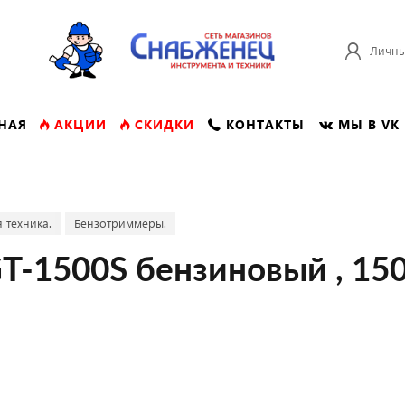
Личны
НАЯ
АКЦИИ
СКИДКИ
КОНТАКТЫ
МЫ В VK
 техника.
Бензотриммеры.
T-1500S бензиновый , 150