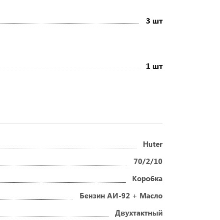
3 шт
1 шт
Huter
70/2/10
Коробка
Бензин АИ-92 + Масло
Двухтактный