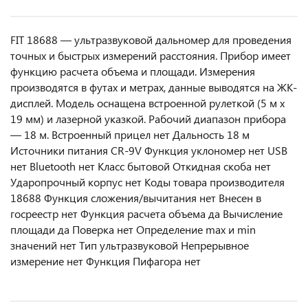
FIT 18688 — ультразвуковой дальномер для проведения
точных и быстрых измерений расстояния. Прибор имеет
функцию расчета объема и площади. Измерения
производятся в футах и метрах, данные выводятся на ЖК-
дисплей. Модель оснащена встроенной рулеткой (5 м х
19 мм) и лазерной указкой. Рабочий диапазон прибора
— 18 м. Встроенный прицел нет Дальность 18 м
Источники питания CR-9V Функция уклономер нет USB
нет Bluetooth нет Класс бытовой Откидная скоба нет
Ударопрочный корпус нет Коды товара производителя
18688 Функция сложения/вычитания нет Внесен в
госреестр нет Функция расчета объема да Вычисление
площади да Поверка нет Определение max и min
значений нет Тип ультразвуковой Непрерывное
измерение нет Функция Пифагора нет