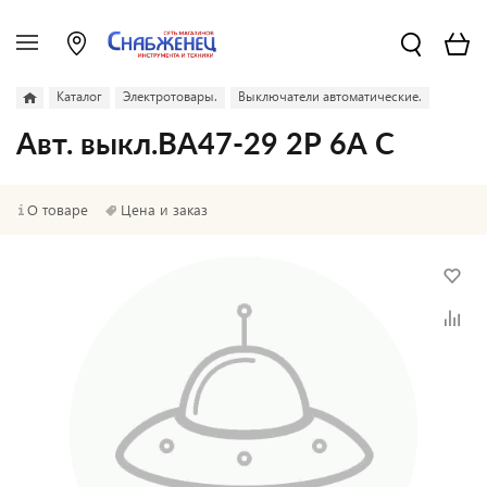
Каталог
Электротовары.
Выключатели автоматические.
Авт. выкл.ВА47-29 2Р 6А С
О товаре
Цена и заказ