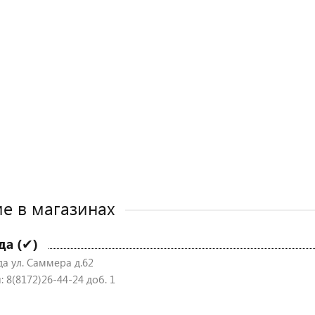
е в магазинах
да (✔)
да ул. Саммера д.62
 8(8172)26-44-24 доб. 1