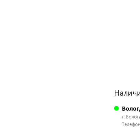
Наличи
Волог
г. Волог
Телефон: