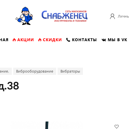
Личны
НАЯ
АКЦИИ
СКИДКИ
КОНТАКТЫ
МЫ В VK
ание.
Виброоборудование
Вибраторы
д.38