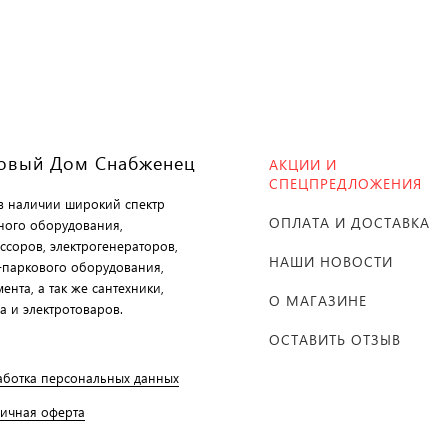
овый Дом Снабженец
АКЦИИ И
СПЕЦПРЕДЛОЖЕНИЯ
 в наличии широкий спектр
ОПЛАТА И ДОСТАВКА
ного оборудования,
ссоров, электрогенераторов,
НАШИ НОВОСТИ
-паркового оборудования,
ента, а так же сантехники,
О МАГАЗИНЕ
а и электротоваров.
ОСТАВИТЬ ОТЗЫВ
аботка персональных данных
личная оферта