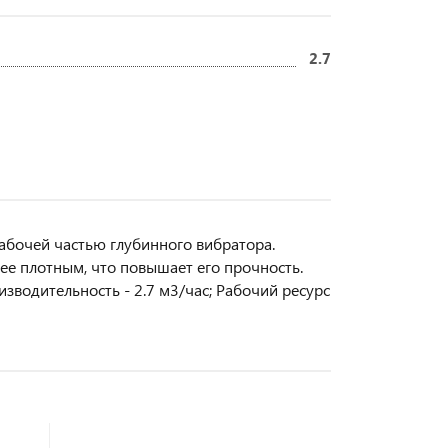
2.7
абочей частью глубинного вибратора.
е плотным, что повышает его прочность.
зводительность - 2.7 м3/час; Рабочий ресурс