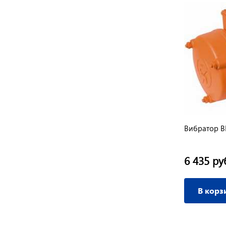
Вибратор В
6 435 ру
В корз