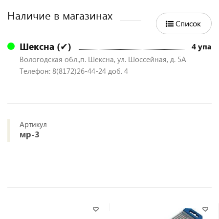
Наличие в магазинах
Список
Шексна (✔)
4 упа
Вологодская обл.,п. Шексна, ул. Шоссейная, д. 5А
Телефон: 8(8172)26-44-24 доб. 4
Артикул
мр-3