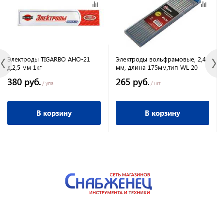
Электроды TIGARBO АНО-21
Электроды вольфрамовые, 2,4
д.2,5 мм 1кг
мм, длина 175мм,тип WL 20
380 руб.
265 руб.
/ упа
/ шт
В корзину
В корзину