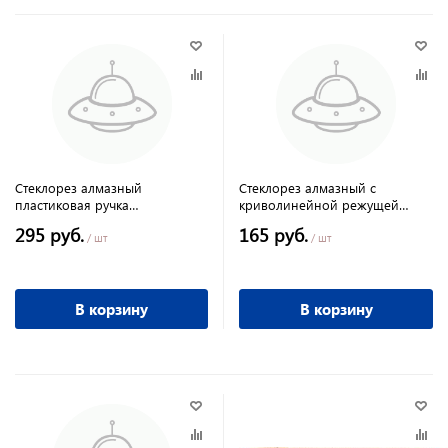
Стеклорез алмазный
Стеклорез алмазный с
пластиковая ручка
криволинейной режущей
пластиковый боек
кромкой Россия
295 руб.
165 руб.
/ шт
/ шт
В корзину
В корзину