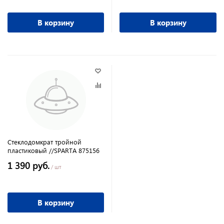
В корзину
В корзину
Стеклодомкрат тройной
пластиковый //SPARTA 875156
1 390 руб.
/ шт
В корзину