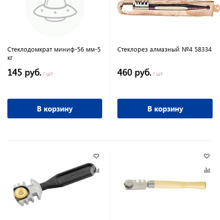
Стеклодомкрат миниф-56 мм-5
Стеклорез алмазный №4 58334
кг
145 руб.
460 руб.
/ шт
/ шт
В корзину
В корзину