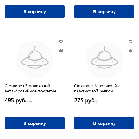
В корзину
В корзину
Стеклорез 3-роликовый
Стеклорез 6-роликовй с
антикорозийное покрытие
пластиковой ручкой
головки, металлическая
495 руб.
275 руб.
рукоятка Россия
/ шт
/ шт
В корзину
В корзину