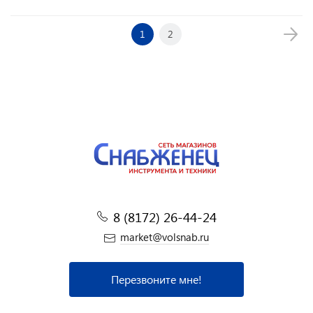
1
2
8 (8172) 26-44-24
market@volsnab.ru
Перезвоните мне!