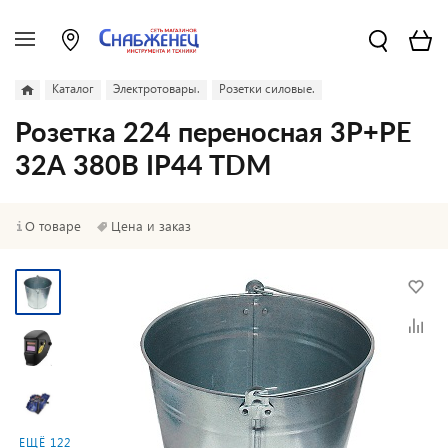
Каталог
Электротовары.
Розетки силовые.
Розетка 224 переносная 3Р+РЕ
32А 380В IP44 TDM
О товаре
Цена и заказ
ЕЩЁ 122