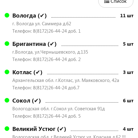
Список
Вологда (✔)
11 шт
г. Вологда ул. Саммера д.62
Телефон: 8(8172)26-44-24 доб. 1
Бригантина (✔)
5 шт
г.Вологда, ул.Чернышевского, д.135
Телефон: 8(8172)26-44-24 доб. 2
Котлас (✔)
3 шт
Архангельская обл. г.Котлас, ул. Маяковского, 42а
Телефон: 8(8172)26-44-24 доб.7
Сокол (✔)
6 шт
Вологодская обл. г.Сокол ул. Советская 91д
Телефон: 8(8172)26-44-24 доб. 5
Великий Устюг (✔)
4 шт
Вологодская обл. г.Великий Устюг ул. Красная д.62 !!!