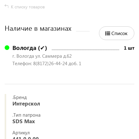
К списку товаров
Наличие в магазинах
Список
Вологда (✔)
1 шт
г. Вологда ул. Саммера д.62
Телефон: 8(8172)26-44-24 доб. 1
.Бренд
Интерскол
.Тип патрона
SDS Max
Артикул
441.0.0.00