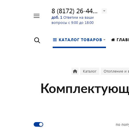
8 (8172) 26-44-24
Например,
доб. 1
Ответим на ваши
вопросы с 9:00 до 18:00
перфоратор
Найти
в каталоге
КАТАЛОГ ТОВАРОВ
ГЛАВ
Каталог
Отопление и 
Комплектующи
по поп