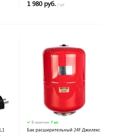
1 980 руб.
/ шт
В наличии
:
7 шт
1,1
Бак расширительный 24F Джилекс
,