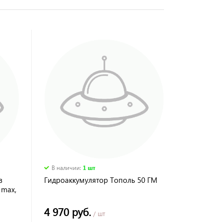
В наличии
:
1 шт
в
Гидроаккумулятор Тополь 50 ГМ
 max,
4 970 руб.
/ шт