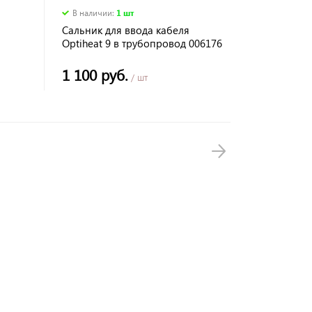
В наличии
:
1 шт
Сальник для ввода кабеля
Optiheat 9 в трубопровод 006176
1 100 руб.
/ шт