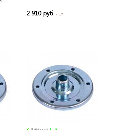
бар.
2 910 руб.
/ шт
В наличии
:
1 шт