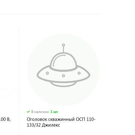
В наличии
:
1 шт
00 В,
Оголовок скважинный ОСП 110-
133/32 Джилекс