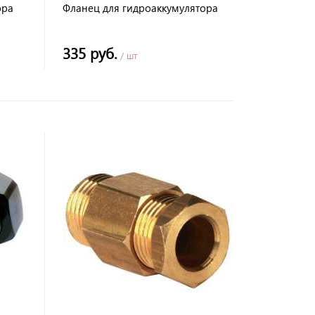
ора
Фланец для гидроаккумулятора
335 руб.
/ шт