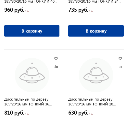
185*30/20/16 мм ТОНКИЙ 40
185*30/20/16 мм ТОНКИЙ 24
зубов твёрдосплавный ДСП
зубов твёрдосплавный ДСП
960 руб.
735 руб.
ПРАКТИКА
ПРАКТИКА
/ шт
/ шт
В корзину
В корзину
Диск пильный по дереву
Диск пильный по дереву
165*20*16 мм ТОНКИЙ 36
165*20*16 мм ТОНКИЙ 20
зубов твёрдосплавный ДСП
зубов твёрдосплавный ДСП
810 руб.
630 руб.
ПРАКТИКА
ПРАКТИКА
/ шт
/ шт