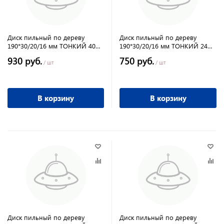
Диск пильный по дереву
Диск пильный по дереву
190*30/20/16 мм ТОНКИЙ 40
190*30/20/16 мм ТОНКИЙ 24
зубов твёрдосплавный ДСП
зубов твёрдосплавный ДСП
930 руб.
750 руб.
ПРАКТИКА
ПРАКТИКА
/ шт
/ шт
В корзину
В корзину
Диск пильный по дереву
Диск пильный по дереву