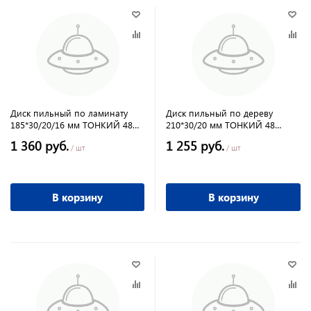
Диск пильный по ламинату
Диск пильный по дереву
185*30/20/16 мм ТОНКИЙ 48
210*30/20 мм ТОНКИЙ 48
зубов твёрдосплавный
зубов твёрдосплавный ДСП
1 360 руб.
1 255 руб.
ПРАКТИКА
ПРАКТИКА
/ шт
/ шт
В корзину
В корзину