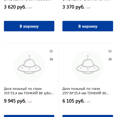
мм ТОНКИЙ 4 зуба
ТОНКИЙ 4 зуба
3 620 руб.
3 370 руб.
твёрдосплавный ПРАКТИКА
твёрдосплавный ПРАКТИКА
/ шт
/ шт
В корзину
В корзину
Диск пильный по стали
Диск пильный по стали
355*25,4 мм ТОНКИЙ 80 зубов
255*30*25,4 мм ТОНКИЙ 60
твёрдосплавный ПРАКТИКА
зубов твёрдосплавный
9 945 руб.
6 105 руб.
ПРАКТИКА
/ шт
/ шт