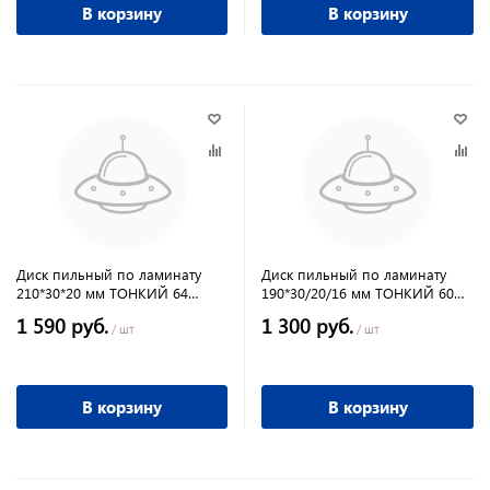
В корзину
В корзину
Диск пильный по ламинату
Диск пильный по ламинату
210*30*20 мм ТОНКИЙ 64
190*30/20/16 мм ТОНКИЙ 60
зубов твёрдосплавный
зубов твёрдосплавный
1 590 руб.
1 300 руб.
ПРАКТИКА
ПРАКТИКА
/ шт
/ шт
В корзину
В корзину