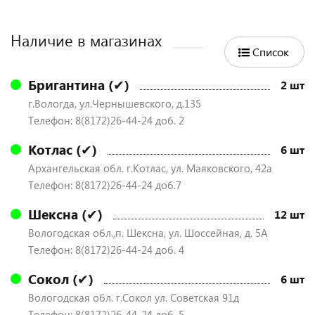
Наличие в магазинах
Список
Бригантина (✔)
2 шт
г.Вологда, ул.Чернышевского, д.135
Телефон: 8(8172)26-44-24 доб. 2
Котлас (✔)
6 шт
Архангельская обл. г.Котлас, ул. Маяковского, 42а
Телефон: 8(8172)26-44-24 доб.7
Шексна (✔)
12 шт
Вологодская обл.,п. Шексна, ул. Шоссейная, д. 5А
Телефон: 8(8172)26-44-24 доб. 4
Сокол (✔)
6 шт
Вологодская обл. г.Сокол ул. Советская 91д
Телефон: 8(8172)26-44-24 доб. 5