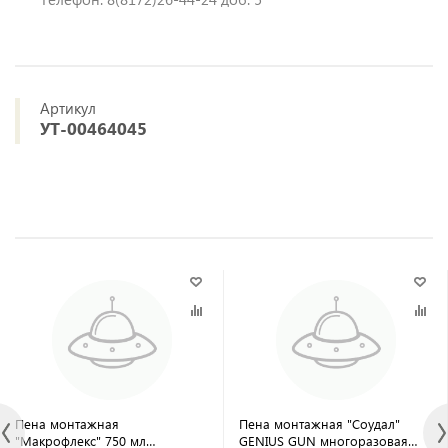
Артикул
УТ-00464045
Пена монтажная
Пена монтажная "Соудал"
"Макрофлекс" 750 мл
GENIUS GUN многоразовая