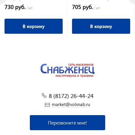
оригинальная ПРО
750мл
730 руб.
705 руб.
/ шт
/ шт
В корзину
В корзину
8 (8172) 26-44-24
market@volsnab.ru
Перезвоните мне!