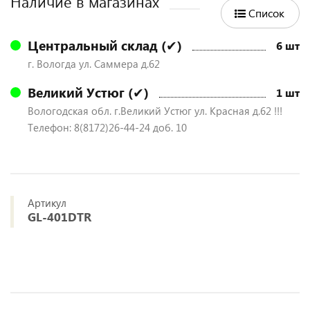
Наличие в магазинах
Список
Центральный склад (✔)
6 шт
г. Вологда ул. Саммера д.62
Великий Устюг (✔)
1 шт
Вологодская обл. г.Великий Устюг ул. Красная д.62 !!!
Телефон: 8(8172)26-44-24 доб. 10
Артикул
GL-401DTR