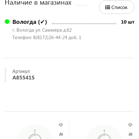
Наличие в магазинах
Список
Вологда (✔)
10 шт
г. Вологда ул. Саммера д.62
Телефон: 8(8172)26-44-24 доб. 1
Артикул
A85541S