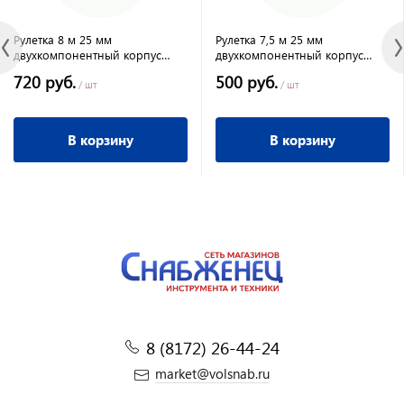
Рулетка 8 м 25 мм
Рулетка 7,5 м 25 мм
двухкомпонентный корпус
двухкомпонентный корпус
Кобальт Оптима
Сапфир//Сибртех
720 руб.
500 руб.
/ шт
/ шт
В корзину
В корзину
8 (8172) 26-44-24
market@volsnab.ru