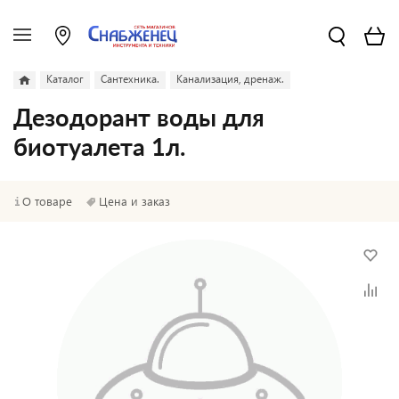
Каталог
Сантехника.
Канализация, дренаж.
Дезодорант воды для
биотуалета 1л.
О товаре
Цена и заказ