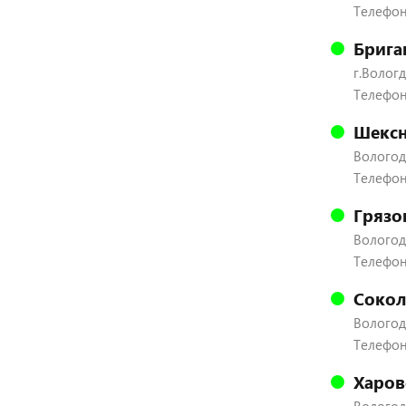
Телефон:
Брига
г.Вологд
Телефон:
Шексн
Вологодс
Телефон:
Грязо
Вологодс
Телефон:
Сокол
Вологодс
Телефон:
Харов