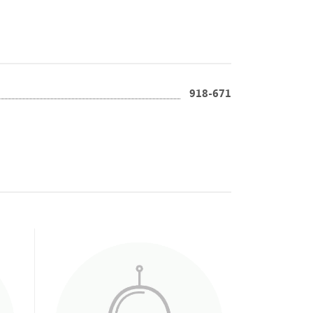
918-671