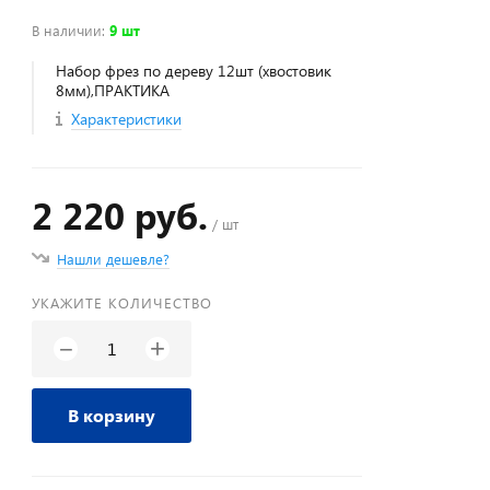
В наличии
:
9 шт
Набор фрез по дереву 12шт (хвостовик
8мм),ПРАКТИКА
Характеристики
2 220 руб.
/ шт
Нашли дешевле?
УКАЖИТЕ КОЛИЧЕСТВО
+
−
В корзину