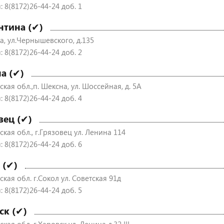
 8(8172)26-44-24 доб. 1
нтина (✔)
а, ул.Чернышевского, д.135
 8(8172)26-44-24 доб. 2
а (✔)
кая обл.,п. Шексна, ул. Шоссейная, д. 5А
 8(8172)26-44-24 доб. 4
вец (✔)
кая обл., г.Грязовец ул. Ленина 114
 8(8172)26-44-24 доб. 6
 (✔)
кая обл. г.Сокол ул. Советская 91д
 8(8172)26-44-24 доб. 5
ск (✔)