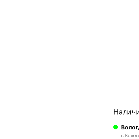
Наличи
Волог
г. Волог