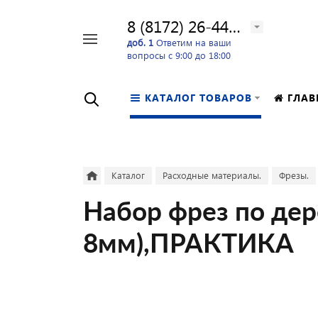
8 (8172) 26-44-24
Например,
доб. 1
Ответим на ваши
вопросы с 9:00 до 18:00
перфоратор
Найти
в каталоге
КАТАЛОГ ТОВАРОВ
ГЛАВ
Каталог
Расходные материалы.
Фрезы.
Набор фрез по дер
8мм),ПРАКТИКА