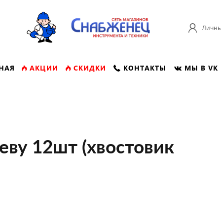
Личны
НАЯ
АКЦИИ
СКИДКИ
КОНТАКТЫ
МЫ В VK
еву 12шт (хвостовик