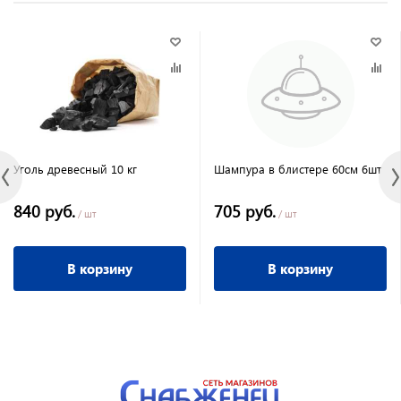
Уголь древесный 10 кг
Шампура в блистере 60см 6шт
840 руб.
705 руб.
/ шт
/ шт
В корзину
В корзину