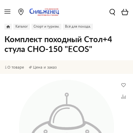
Каталог
Спорт и туризм.
Всё для похода.
Комплект походный Стол+4
стула СНО-150 "ECOS"
О товаре
Цена и заказ