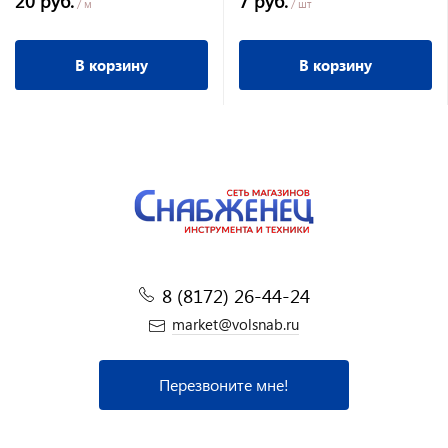
20 руб.
7 руб.
/ м
/ шт
В корзину
В корзину
8 (8172) 26-44-24
market@volsnab.ru
Перезвоните мне!