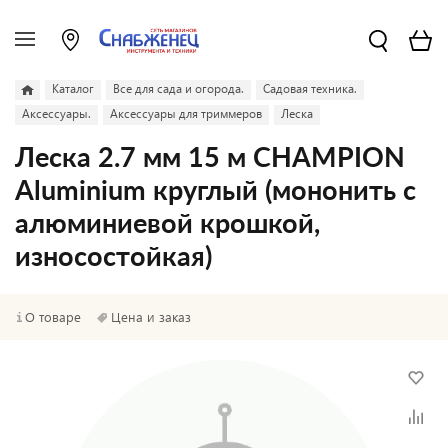
Каталог
Все для сада и огорода.
Садовая техника.
Аксессуары.
Аксессуары для триммеров
Леска
Леска 2.7 мм 15 м CHAMPION
Aluminium круглый (мононить с
алюминиевой крошкой,
износостойкая)
О товаре
Цена и заказ