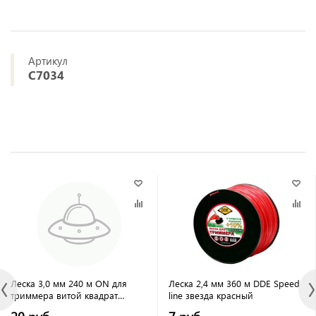
Артикул
C7034
Леска 3,0 мм 240 м ON для
Леска 2,4 мм 360 м DDE Speed
триммера витой квадрат
line звезда красный
(двухкомпонентная усиленная)