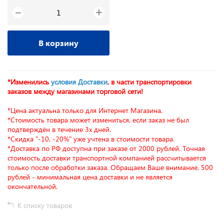
+
−
В корзину
*Изменились
условия Доставки
, в части транспортировки
заказов между магазинами торговой сети!
*Цена актуальна только для Интернет Магазина.
*Стоимость товара может измениться, если заказ не был
подтверждён в течение 3х дней.
*Скидка "-10, -20%" уже учтена в стоимости товара.
*Доставка по РФ доступна при заказе от 2000 рублей. Точная
стоимость доставки транспортной компанией рассчитывается
только после обработки заказа. Обращаем Ваше внимание, 500
рублей - минимальная цена доставки и не является
окончательной.
К списку товаров