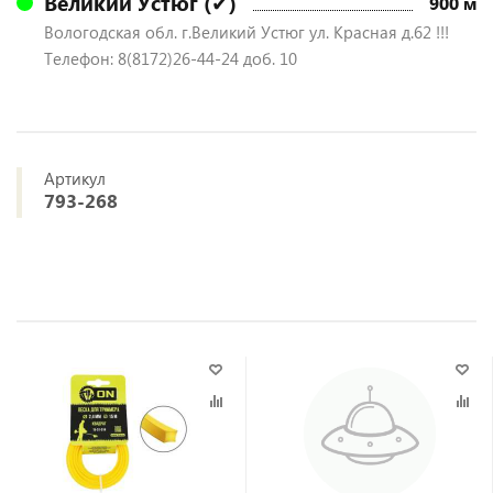
Великий Устюг (✔)
900 м
Вологодская обл. г.Великий Устюг ул. Красная д.62 !!!
Телефон: 8(8172)26-44-24 доб. 10
Артикул
793-268