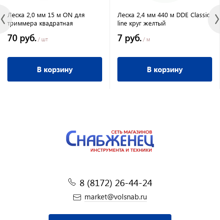
Леска 2,0 мм 15 м ON для
Леска 2,4 мм 440 м DDE Classic
триммера квадратная
line круг желтый
70 руб.
7 руб.
/ шт
/ м
В корзину
В корзину
8 (8172) 26-44-24
market@volsnab.ru