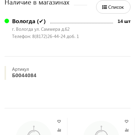
Наличие в магазинах
Список
Вологда (✔)
14 шт
г. Вологда ул. Саммера д.62
Телефон: 8(8172)26-44-24 доб. 1
Артикул
Б0044084