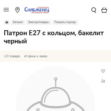
Каталог
Электротовары.
Патрон,стартер.
Патрон Е27 с кольцом, бакелит
черный
О товаре
Цена и заказ