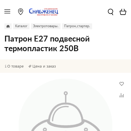
Каталог
Электротовары.
Патрон,стартер.
Патрон Е27 подвесной
термопластик 250В
О товаре
Цена и заказ