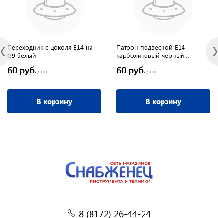
Переходник с цоколя Е14 на
Патрон подвесной Е14
G9 белый
карболитовый черный
индивидуальный пакет
60 руб.
60 руб.
/ шт
/ шт
В корзину
В корзину
8 (8172) 26-44-24