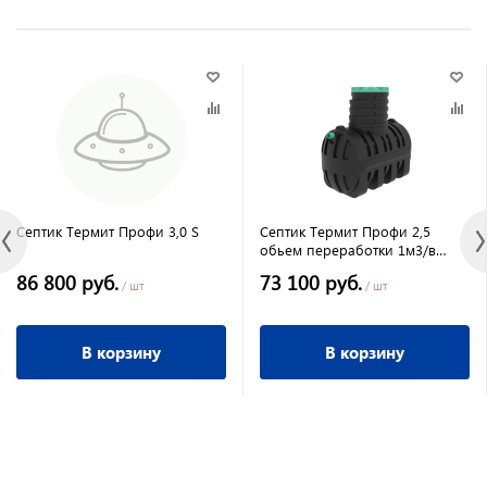
Септик Термит Профи 3,0 S
Септик Термит Профи 2,5
обьем переработки 1м3/в
сутки,116кг.самотечный
86 800 руб.
73 100 руб.
/ шт
/ шт
В корзину
В корзину