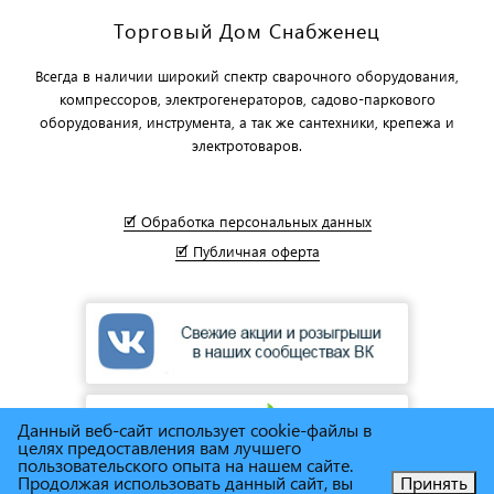
Торговый Дом Снабженец
Всегда в наличии широкий спектр сварочного оборудования,
компрессоров, электрогенераторов, садово-паркового
оборудования, инструмента, а так же сантехники, крепежа и
электротоваров.
🗹 Обработка персональных данных
🗹 Публичная оферта
Данный веб-сайт использует cookie-файлы в
целях предоставления вам лучшего
пользовательского опыта на нашем сайте.
Продолжая использовать данный сайт, вы
Принять