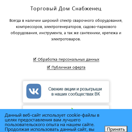
Торговый Дом Снабженец
Всегда в наличии широкий спектр сварочного оборудования,
компрессоров, электрогенераторов, садово-паркового
оборудования, инструмента, а так же сантехники, крепежа и
электротоваров.
🗹 Обработка персональных данных
🗹 Публичная оферта
Данный веб-сайт использует cookie-файлы в
целях предоставления вам лучшего
пользовательского опыта на нашем сайте.
Продолжая использовать данный сайт, вы
Принять