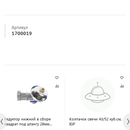
Артикул
1700019
Редуктор нижний в сборе
Колпачок свечи 43/52 куб.см,
квадрат под штангу 28мм
IGP
Форза