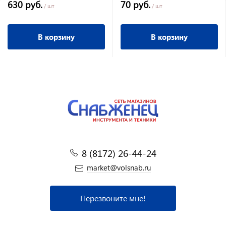
630 руб.
70 руб.
/ шт
/ шт
В корзину
В корзину
8 (8172) 26-44-24
market@volsnab.ru
Перезвоните мне!