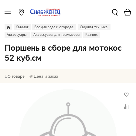
Каталог
Все для сада и огорода.
Садовая техника.
Аксессуары.
Аксессуары для триммеров
Разное.
Поршень в сборе для мотокос
52 куб.см
О товаре
Цена и заказ